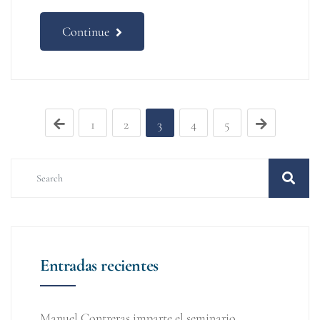
Continue
1
2
3
4
5
Entradas recientes
Manuel Contreras imparte el seminario