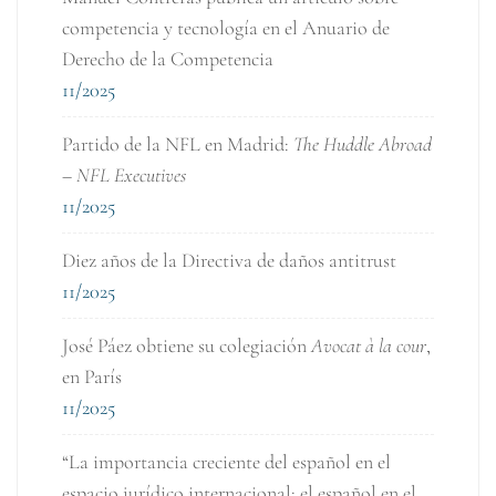
competencia y tecnología en el Anuario de
Derecho de la Competencia
11/2025
Partido de la NFL en Madrid:
The Huddle Abroad
– NFL Executives
11/2025
Diez años de la Directiva de daños antitrust
11/2025
José Páez obtiene su colegiación
Avocat à la cour
,
en París
11/2025
“La importancia creciente del español en el
espacio jurídico internacional: el español en el