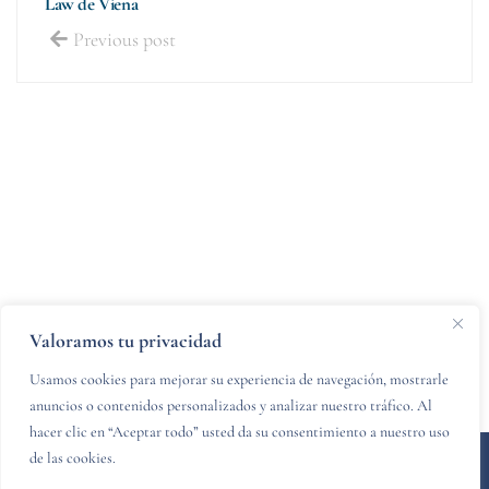
Law de Viena
Previous post
Valoramos tu privacidad
Usamos cookies para mejorar su experiencia de navegación, mostrarle
anuncios o contenidos personalizados y analizar nuestro tráfico. Al
hacer clic en “Aceptar todo” usted da su consentimiento a nuestro uso
de las cookies.
© 2024 PZCR legal - Diseñado y desarrollado por
Websitelia