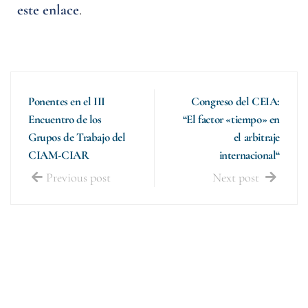
este enlace
.
Ponentes en el III
Congreso del CEIA:
Encuentro de los
“El factor «tiempo» en
Grupos de Trabajo del
el arbitraje
CIAM-CIAR
internacional“
Previous post
Next post