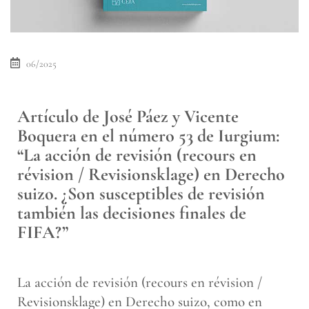
06/2025
Artículo de José Páez y Vicente
Boquera en el número 53 de Iurgium:
“La acción de revisión (recours en
révision / Revisionsklage) en Derecho
suizo. ¿Son susceptibles de revisión
también las decisiones finales de
FIFA?”
La acción de revisión (recours en révision /
Revisionsklage) en Derecho suizo, como en