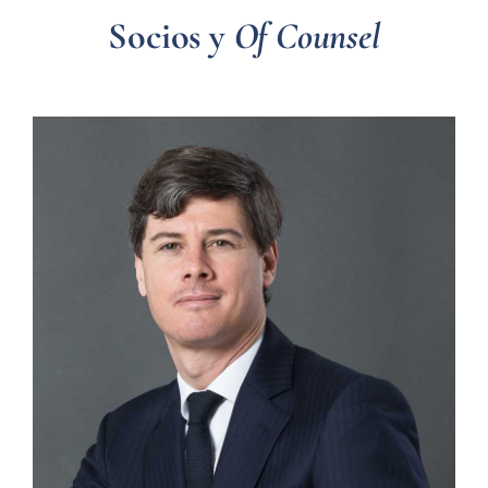
Socios y
Of Counsel