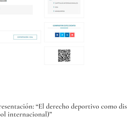
resentación: “El derecho deportivo como disc
bol internacional)”