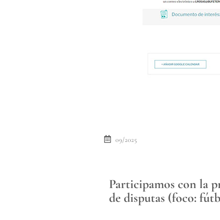
09/2025
Participamos con la p
de disputas (foco: fút