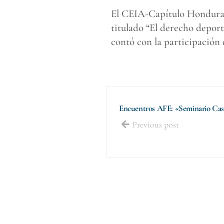
El CEIA-Capítulo Honduras 
titulado “El derecho deporti
contó con la participación 
Encuentros AFE: «Seminario Ca
Previous post