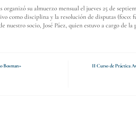
organizó su almuerzo mensual el jueves 25 de septiembr
vo como disciplina y la resolución de disputas (foco: f
de nuestro socio, José Páez, quien estuvo a cargo de la 
so Bosman»
II Curso de Práctica 