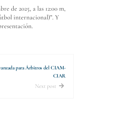
e de 2025, a las 12:00 m,
útbol internacional)”. Y
presentación.
Avanzada para Árbitros del CIAM-
CIAR
Next post