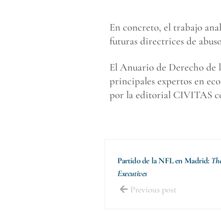
En concreto, el trabajo ana
futuras directrices de abus
El Anuario de Derecho de l
principales expertos en ec
por la editorial CIVITAS c
Partido de la NFL en Madrid:
Th
Executives
Previous post