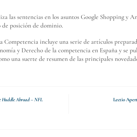
liza las sentencias en los asuntos Google Shopping y A
o de posición de dominio.
a Competencia incluye una serie de artículos preparad
onomía y Derecho de la competencia en España y se pub
omo una suerte de resumen de las principales novedade
e Huddle Abroad – NFL
Lectio Ape