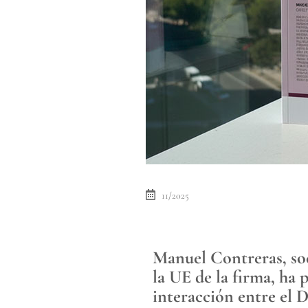
11/2025
Manuel Contreras, soc
la UE de la firma, ha 
interacción entre el 