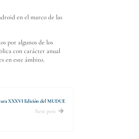
ndroid en el marco de las
os por algunos de los
lica con carácter anual
s en este ámbito.
rtura XXXVI Edición del MUDUE
Next post