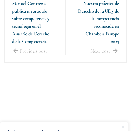
Manuel Contreras
Nuestra práctica de
publica un artículo
Derecho de la UE y de
sobre competencia y
la competencia
tecnología en el
reconocida en
Anuario de Derecho
Chambers Europe
de la Competencia
2025
Previous post
Next post