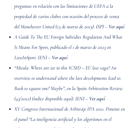
preguntas en relación con las limitaciones de UEFA a la
propiedad de varios clubes con ocasión del proceso de venta
del Manchester United (23 de marzo de 2023). (SP) –
Ver aquí
A Guide To The EU Foreign Subsidies Regulation And What
It Means For Sport, publicado el 1 de marzo de 2023 en
LawInSport. (EN) –
Ver aquí
“Micula: Where are we in this ICSID – EU law saga? An
overview to understand where the last developments lead to.
Back to square one? Maybe”, en la Spain Arbitration Review
(43/2022) (índice disponible aquí). (EN) –
Ver aquí
XV Congreso Internacional de Arbitraje IPA 2021. Ponente en
el panel “La inteligencia artificial y los algoritmos en el