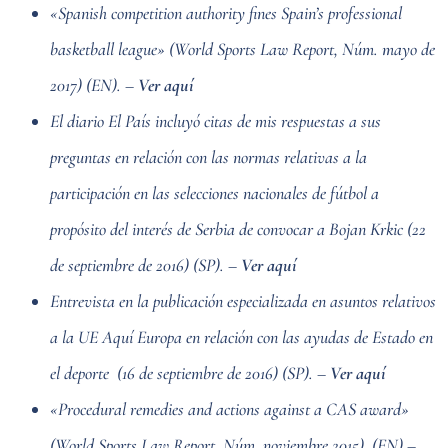
«Spanish competition authority fines Spain’s professional
basketball league» (World Sports Law Report, Núm. mayo de
2017) (EN). –
Ver aquí
El diario El País incluyó citas de mis respuestas a sus
preguntas en relación con las normas relativas a la
participación en las selecciones nacionales de fútbol a
propósito del interés de Serbia de convocar a Bojan Krkic (22
de septiembre de 2016) (SP). –
Ver aquí
Entrevista en la publicación especializada en asuntos relativos
a la UE Aquí Europa en relación con las ayudas de Estado en
el deporte (16 de septiembre de 2016) (SP). –
Ver aquí
«Procedural remedies and actions against a CAS award»
(World Sports Law Report, Núm. noviembre 2015). (EN) –