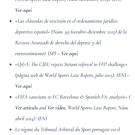
Ver aquí
«Las cláusulas de rescisión en el ordenamiento jurídico
deportivo español» (Núm. 49 (octubre-diciembre 2015) de la
Revista Aranzadi de derecho del deporte y del
entretenimiento). (SP) –
Ver aquí
«Q&A: The CJEU rejects Striani referral in FFP challenge»
(página web de World Sports Law Report, julio 2015). (EN) –
Ver aquí
«FIFA sanctions to FC Barcelona & Spanish FA: analysis» (
Ver artículo
and
Ver vídeo
, World Sports Law Report, Núm.
abril 2014). (EN)
Le régime du Tribunal Arbitral du Sport portugais est-il