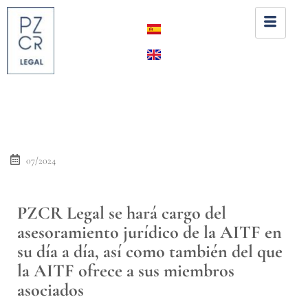
07/2024
PZCR Legal se hará cargo del
asesoramiento jurídico de la AITF en
su día a día, así como también del que
la AITF ofrece a sus miembros
asociados