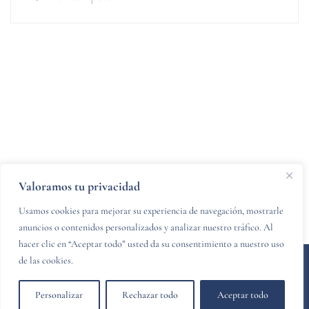
Valoramos tu privacidad
Usamos cookies para mejorar su experiencia de navegación, mostrarle
anuncios o contenidos personalizados y analizar nuestro tráfico. Al
hacer clic en “Aceptar todo” usted da su consentimiento a nuestro uso
de las cookies.
© 2024 PZCR legal - Diseñado y desarrollado por
Websitelia
Personalizar
Rechazar todo
Aceptar todo
Aviso Legal
Política de Privacidad
Política de Cookies