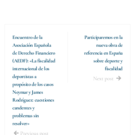
Encuentro de la
Participaremos en la
Asociación Española
nueva obra de
de Derecho Financiero
referencia en España
(AEDF): «La fiscalidad
sobre deporte y
internacional de los
fiscalidad
deportistas a
Next post
propósito de los casos
Neymar y James
Rodríguez: cuestiones
candentes y
problemas sin
resolver»
Previous post