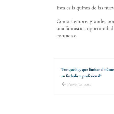
Esta es la quinta de las nu
Como siempre, grandes pone
una fantástica oportunidad
contactos.
“Por qué hay que limitar el núme
un futbolista profesional”
Previous post