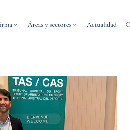
irma
Áreas y sectores
Actualidad
C