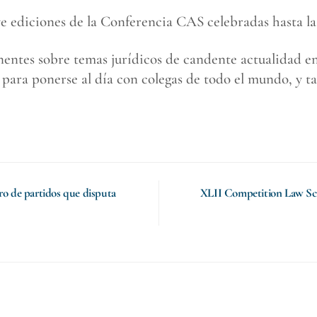
eve ediciones de la Conferencia CAS celebradas hasta la 
ntes sobre temas jurídicos de candente actualidad en
 para ponerse al día con colegas de todo el mundo, y 
ro de partidos que disputa
XLII Competition Law S