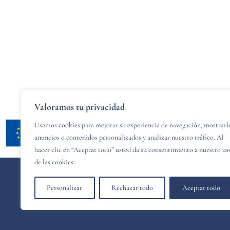
Valoramos tu privacidad
Usamos cookies para mejorar su experiencia de navegación, mostrarl
anuncios o contenidos personalizados y analizar nuestro tráfico. Al
hacer clic en “Aceptar todo” usted da su consentimiento a nuestro us
de las cookies.
Personalizar
Rechazar todo
Aceptar todo
© 2024 PZCR legal - Diseñado y desarrollado por
Websitelia